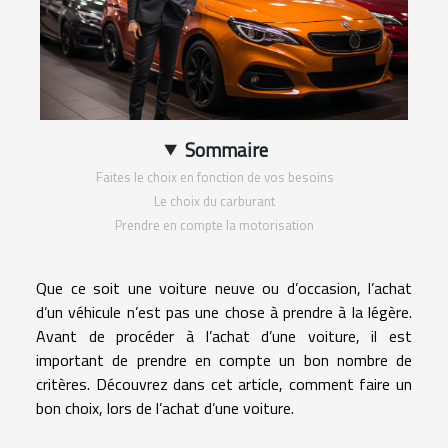
Sommaire
Faites le choix en fonction de vos besoins
Le choix du carburant
Prendre en compte la motorisation
Que c
e
soit une voiture neuve ou d’occasion, l’achat
d’un véhicule n’est pas une chose à prendre à la légère.
Avant de procéder à l’achat d’une voiture, il est
important de prendre en compte
un bon nombre de
critères. Découvrez dans cet article, comment faire un
bon choix, lors de l’achat d’une voiture.