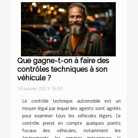
Que gagne-t-on à faire des
contrôles techniques à son
véhicule ?
18 janvier 2023 16:50
Le contrôle technique automobile est un
moyen légal par lequel des agents sont agréés
pour examiner tous les véhicules légers. Ce
contrôle prend en compte quelques points
focaux des véhicules, notamment les
équipements, les organes mécaniques, la