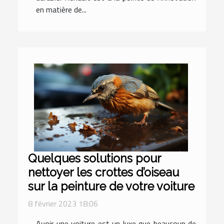
en matière de...
Quelques solutions pour
nettoyer les crottes d’oiseau
sur la peinture de votre voiture
8 février 2023 18:06
Avoir une voiture est un luxe que beaucoup de