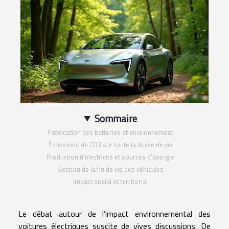
Sommaire
Fabrication des batteries et environnement
Émissions de CO2 sur toute la durée de vie
Production d’électricité et sources d’énergie
Gestion de la fin de vie des véhicules
Impact social et territorial
Le débat autour de l’impact environnemental des
voitures électriques suscite de vives discussions. De