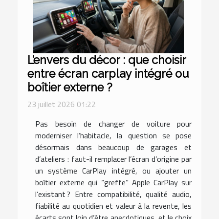
L’envers du décor : que choisir
entre écran carplay intégré ou
boîtier externe ?
23 juillet 2026 01:22
Pas besoin de changer de voiture pour
moderniser l’habitacle, la question se pose
désormais dans beaucoup de garages et
d’ateliers : faut-il remplacer l’écran d’origine par
un système CarPlay intégré, ou ajouter un
boîtier externe qui “greffe” Apple CarPlay sur
l’existant ? Entre compatibilité, qualité audio,
fiabilité au quotidien et valeur à la revente, les
écarts sont loin d’être anecdotiques, et le choix