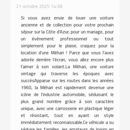
21 octobre 2025 14:38
Si vous avez envie de louer une voiture
ancienne et de collection pour votre prochain
séjour sur la Côte d'Azur, pour un mariage, pour
un événement professionnel ou tout
simplement pour le plaisir, craquez pour la
location d'une Méhari ! Parce que vous l'avez
adorée derrière l'écran, vous allez encore plus
l'aimer à son volant.La Méhari, une voiture
vintage qui traverse les époques avec
succèsApparue sur les routes dans les années
1960, la Méhari est rapidement devenue une
icône de l'industrie automobile, séduisant le
plus grand nombre grâce à son caractère
unique, avec une carrosserie en plastique léger
et résistant, tout en ayant un style
immédiatement reconnaissable.Ce véhicule a su
séduire les familles, les amateurs de loisirs en