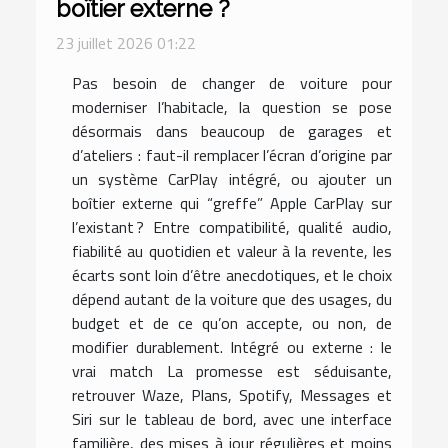
boîtier externe ?
23 juillet 2026 01:22
Pas besoin de changer de voiture pour
moderniser l’habitacle, la question se pose
désormais dans beaucoup de garages et
d’ateliers : faut-il remplacer l’écran d’origine par
un système CarPlay intégré, ou ajouter un
boîtier externe qui “greffe” Apple CarPlay sur
l’existant ? Entre compatibilité, qualité audio,
fiabilité au quotidien et valeur à la revente, les
écarts sont loin d’être anecdotiques, et le choix
dépend autant de la voiture que des usages, du
budget et de ce qu’on accepte, ou non, de
modifier durablement. Intégré ou externe : le
vrai match La promesse est séduisante,
retrouver Waze, Plans, Spotify, Messages et
Siri sur le tableau de bord, avec une interface
familière, des mises à jour régulières et moins