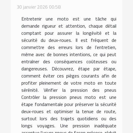
30 janvier 2026 00:58
Entretenir une moto est une tâche qui
demande rigueur et attention, chaque détail
comptant pour assurer la longévité et la
sécurité du deux-roues. Il est fréquent de
commettre des erreurs lors de l’entretien,
même avec de bonnes intentions, ce qui peut
entraîner des conséquences coûteuses ou
dangereuses. Découvrez, étape par étape,
comment éviter ces pièges courants afin de
profiter pleinement de votre moto en toute
sérénité. Vérifier la pression des pneus
Contrôler la pression pneus moto est une
étape fondamentale pour préserver la sécurité
deux-roues et optimiser la tenue de route,
surtout lors des trajets quotidiens ou des
longs voyages. Une pression inadéquate
accentue l’usure pneus de façon précoce, réduit