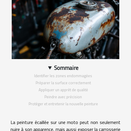
Sommaire
Identifier les zones endommagées
Préparer la surface correctement
Appliquer un apprêt de qualité
Peindre avec précision
Protéger et entretenir la nouvelle peinture
La peinture écaillée sur une moto peut non seulement
nuire à son apparence, mais aussi exposer la carrosserie