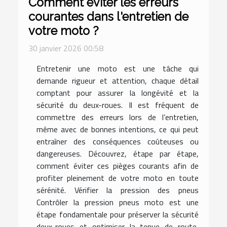
Comment éviter les erreurs
courantes dans l'entretien de
votre moto ?
30 janvier 2026 00:58
Entretenir une moto est une tâche qui
demande rigueur et attention, chaque détail
comptant pour assurer la longévité et la
sécurité du deux-roues. Il est fréquent de
commettre des erreurs lors de l’entretien,
même avec de bonnes intentions, ce qui peut
entraîner des conséquences coûteuses ou
dangereuses. Découvrez, étape par étape,
comment éviter ces pièges courants afin de
profiter pleinement de votre moto en toute
sérénité. Vérifier la pression des pneus
Contrôler la pression pneus moto est une
étape fondamentale pour préserver la sécurité
deux-roues et optimiser la tenue de route,