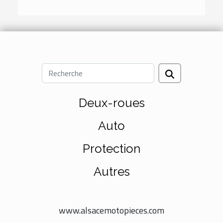
Deux-roues
Auto
Protection
Autres
www.alsacemotopieces.com