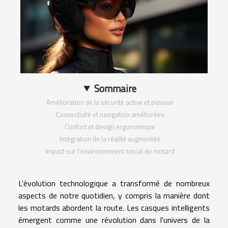
Sommaire
Amélioration de la sécurité active et passive
Connectivité et navigation améliorées
Confort et design ergonomique
Intégration de la réalité augmentée
Impact sur l'environnement social du motard
L'évolution technologique a transformé de nombreux
aspects de notre quotidien, y compris la manière dont
les motards abordent la route. Les casques intelligents
émergent comme une révolution dans l'univers de la