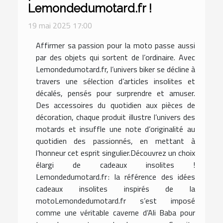
Lemondedumotard.fr !
19 mai 2025 17:00
Affirmer sa passion pour la moto passe aussi
par des objets qui sortent de l’ordinaire. Avec
Lemondedumotard.fr, l’univers biker se décline à
travers une sélection d’articles insolites et
décalés, pensés pour surprendre et amuser.
Des accessoires du quotidien aux pièces de
décoration, chaque produit illustre l’univers des
motards et insuffle une note d’originalité au
quotidien des passionnés, en mettant à
l’honneur cet esprit singulier.Découvrez un choix
élargi de cadeaux insolites !
Lemondedumotard.fr : la référence des idées
cadeaux insolites inspirés de la
motoLemondedumotard.fr s’est imposé
comme une véritable caverne d’Ali Baba pour