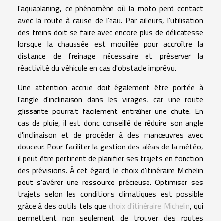
l'aquaplaning, ce phénomène où la moto perd contact
avec la route à cause de l'eau. Par ailleurs, l'utilisation
des freins doit se faire avec encore plus de délicatesse
lorsque la chaussée est mouillée pour accroître la
distance de freinage nécessaire et préserver la
réactivité du véhicule en cas d'obstacle imprévu.
Une attention accrue doit également être portée à
l'angle d'inclinaison dans les virages, car une route
glissante pourrait facilement entraîner une chute. En
cas de pluie, il est donc conseillé de réduire son angle
d'inclinaison et de procéder à des manœuvres avec
douceur. Pour faciliter la gestion des aléas de la météo,
il peut être pertinent de planifier ses trajets en fonction
des prévisions. À cet égard, le choix d'itinéraire Michelin
peut s'avérer une ressource précieuse. Optimiser ses
trajets selon les conditions climatiques est possible
grâce à des outils tels que
choix d'itinéraire Michelin
, qui
permettent non seulement de trouver des routes