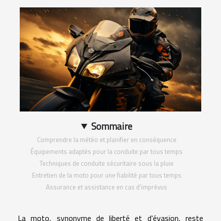
Sommaire
Comprendre la météo et planifier en conséquence
Équipements adaptés pour la conduite par tous temps
Techniques de conduite sécuritaire sous la pluie
Entretien de la moto pour une fiabilité par tous temps
Assurance et assistance en cas d'imprévus
La moto, synonyme de liberté et d'évasion, reste